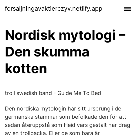
forsaljningavaktierczyv.netlify.app
Nordisk mytologi –
Den skumma
kotten
troll swedish band - Guide Me To Bed
Den nordiska mytologin har sitt ursprung i de
germanska stammar som befolkade den för att
sedan återuppstå som Heid vars gestalt har drag
av en trollpacka. Eller de som bara är