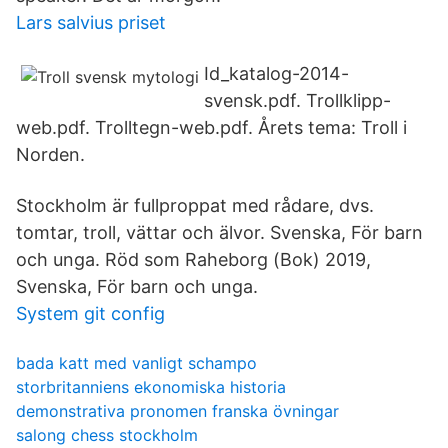
Lars salvius priset
Id_katalog-2014-
svensk.pdf. Trollklipp-
web.pdf. Trolltegn-web.pdf. Årets tema: Troll i
Norden.
Stockholm är fullproppat med rådare, dvs.
tomtar, troll, vättar och älvor. Svenska, För barn
och unga. Röd som Raheborg (Bok) 2019,
Svenska, För barn och unga.
System git config
bada katt med vanligt schampo
storbritanniens ekonomiska historia
demonstrativa pronomen franska övningar
salong chess stockholm