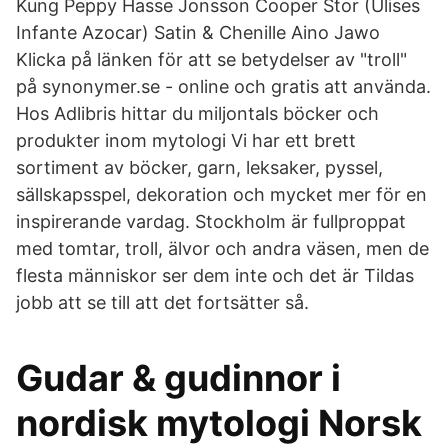
Kung Peppy Hasse Jonsson Cooper Stor (Ulises
Infante Azocar) Satin & Chenille Aino Jawo
Klicka på länken för att se betydelser av "troll"
på synonymer.se - online och gratis att använda.
Hos Adlibris hittar du miljontals böcker och
produkter inom mytologi Vi har ett brett
sortiment av böcker, garn, leksaker, pyssel,
sällskapsspel, dekoration och mycket mer för en
inspirerande vardag. Stockholm är fullproppat
med tomtar, troll, älvor och andra väsen, men de
flesta människor ser dem inte och det är Tildas
jobb att se till att det fortsätter så.
Gudar & gudinnor i
nordisk mytologi Norsk