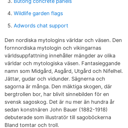
Butong concrete panels
Wildlife garden flags
Adwords chat support
Den nordiska mytologins världar och väsen. Den
fornnordiska mytologin och vikingarnas
världsuppfattning innehåller mängder av olika
världar och mytologiska väsen. Fantasieggande
namn som Midgård, Asgård, Utgård och Nifelhel.
Jättar, gudar och vidunder. Sägnerna och
sagorna är många. Den mäktiga skogen, där
bergtrollen bor, har blivit sinnebilden för en
svensk sagoskog. Det är nu mer än hundra år
sedan konstnären John Bauer (1882-1918)
debuterade som illustratör till sagoböckerna
Bland tomtar och troll.