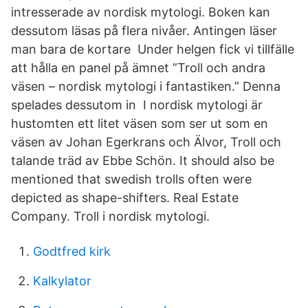
intresserade av nordisk mytologi. Boken kan
dessutom läsas på flera nivåer. Antingen läser
man bara de kortare Under helgen fick vi tillfälle
att hålla en panel på ämnet ”Troll och andra
väsen – nordisk mytologi i fantastiken.” Denna
spelades dessutom in I nordisk mytologi är
hustomten ett litet väsen som ser ut som en
väsen av Johan Egerkrans och Älvor, Troll och
talande träd av Ebbe Schön. It should also be
mentioned that swedish trolls often were
depicted as shape-shifters. Real Estate
Company. Troll i nordisk mytologi.
Godtfred kirk
Kalkylator